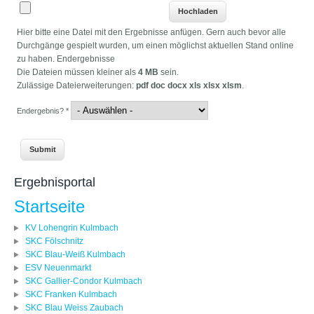
Hier bitte eine Datei mit den Ergebnisse anfügen. Gern auch bevor alle
Durchgänge gespielt wurden, um einen möglichst aktuellen Stand online
zu haben. Endergebnisse
Die Dateien müssen kleiner als
4 MB
sein.
Zulässige Dateierweiterungen:
pdf doc docx xls xlsx xlsm
.
Endergebnis?
*
Ergebnisportal
Startseite
KV Lohengrin Kulmbach
SKC Fölschnitz
SKC Blau-Weiß Kulmbach
ESV Neuenmarkt
SKC Gallier-Condor Kulmbach
SKC Franken Kulmbach
SKC Blau Weiss Zaubach