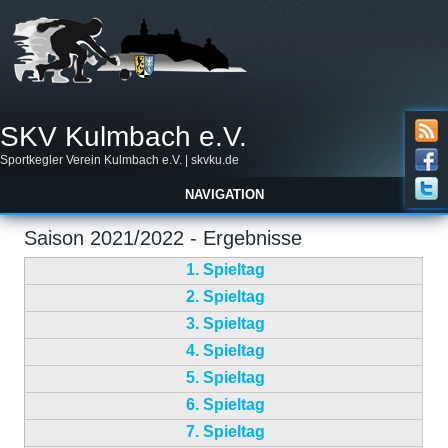
SKV Kulmbach e.V.
Sportkegler Verein Kulmbach e.V. | skvku.de
NAVIGATION
Saison 2021/2022 - Ergebnisse
1. Spieltag
2. Spieltag
3. Spieltag
4. Spieltag
5. Spieltag
6. Spieltag
7. Spieltag