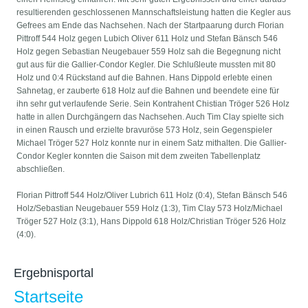
resultierenden geschlossenen Mannschaftsleistung hatten die Kegler aus
Gefrees am Ende das Nachsehen. Nach der Startpaarung durch Florian
Pittroff 544 Holz gegen Lubich Oliver 611 Holz und Stefan Bänsch 546
Holz gegen Sebastian Neugebauer 559 Holz sah die Begegnung nicht
gut aus für die Gallier-Condor Kegler. Die Schlußleute mussten mit 80
Holz und 0:4 Rückstand auf die Bahnen. Hans Dippold erlebte einen
Sahnetag, er zauberte 618 Holz auf die Bahnen und beendete eine für
ihn sehr gut verlaufende Serie. Sein Kontrahent Chistian Tröger 526 Holz
hatte in allen Durchgängern das Nachsehen. Auch Tim Clay spielte sich
in einen Rausch und erzielte bravuröse 573 Holz, sein Gegenspieler
Michael Tröger 527 Holz konnte nur in einem Satz mithalten. Die Gallier-
Condor Kegler konnten die Saison mit dem zweiten Tabellenplatz
abschließen.
Florian Pittroff 544 Holz/Oliver Lubrich 611 Holz (0:4), Stefan Bänsch 546
Holz/Sebastian Neugebauer 559 Holz (1:3), Tim Clay 573 Holz/Michael
Tröger 527 Holz (3:1), Hans Dippold 618 Holz/Christian Tröger 526 Holz
(4:0).
Ergebnisportal
Startseite